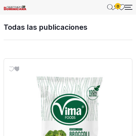
0
Todas las publicaciones