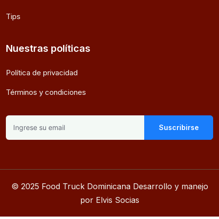
Tips
Nuestras políticas
Política de privacidad
Términos y condiciones
Suscribirse
© 2025 Food Truck Dominicana Desarrollo y manejo
por Elvis Socias