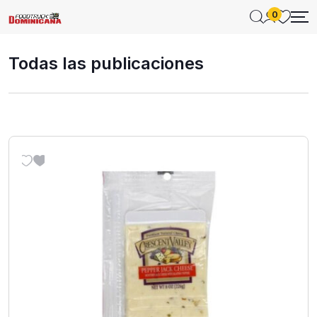
0
Todas las publicaciones