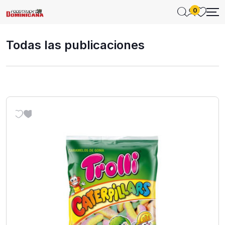
0
Todas las publicaciones