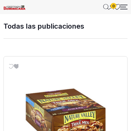
0
Todas las publicaciones