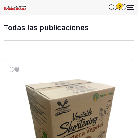
0
Todas las publicaciones