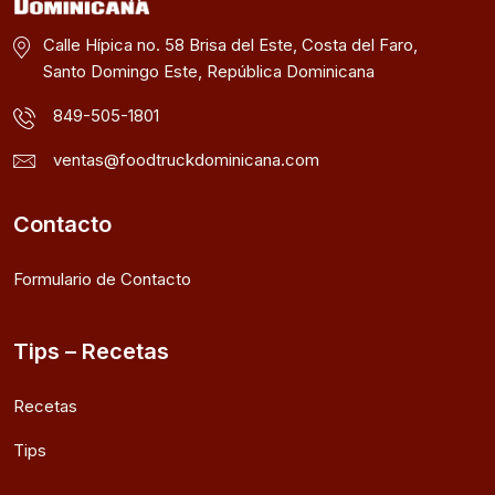
Calle Hípica no. 58 Brisa del Este, Costa del Faro,
Santo Domingo Este, República Dominicana
849-505-1801
ventas@foodtruckdominicana.com
Contacto
Formulario de Contacto
Tips – Recetas
Recetas
Tips