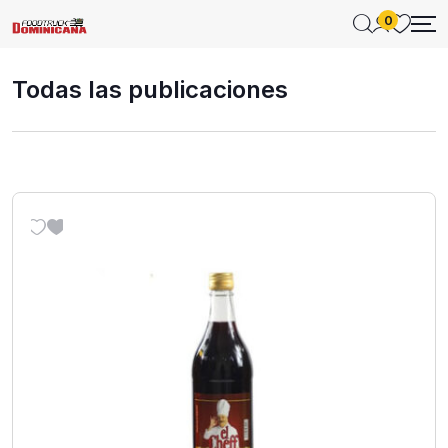
0
Todas las publicaciones