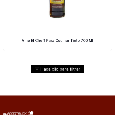
Vino El Cheff Para Cocinar Tinto 700 Ml
Haga clic para filtrar