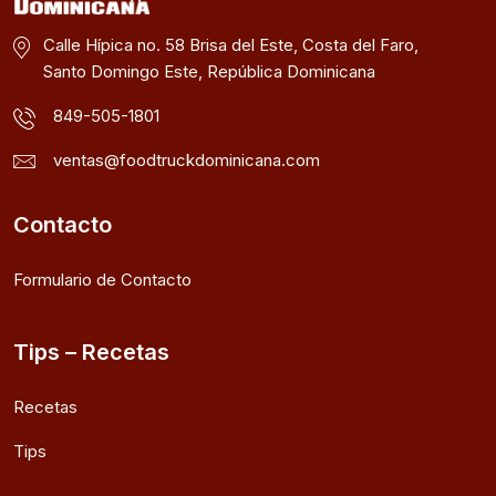
Calle Hípica no. 58 Brisa del Este, Costa del Faro,
Santo Domingo Este, República Dominicana
849-505-1801
ventas@foodtruckdominicana.com
Contacto
Formulario de Contacto
Tips – Recetas
Recetas
Tips