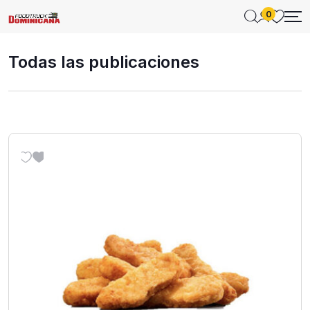
0
Todas las publicaciones