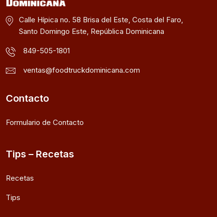
Calle Hípica no. 58 Brisa del Este, Costa del Faro,
Santo Domingo Este, República Dominicana
849-505-1801
ventas@foodtruckdominicana.com
Contacto
Formulario de Contacto
Tips – Recetas
Recetas
Tips