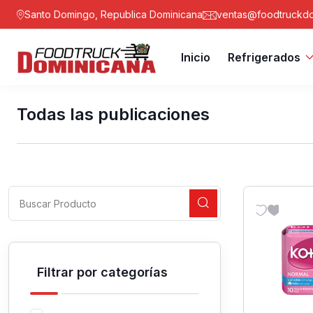
Santo Domingo, Republica Dominicana
ventas@foodtruckdo
Inicio
Refrigerados
Todas las publicaciones
Filtrar por categorías