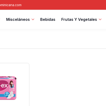
minicana.com
Misceláneos
Bebidas
Frutas Y Vegetales