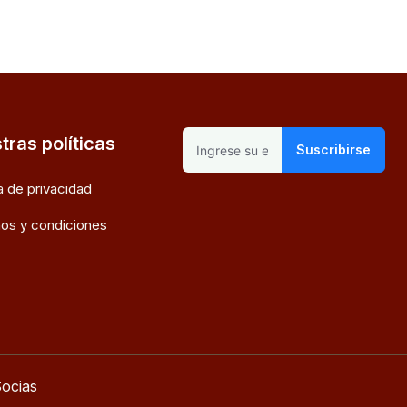
tras políticas
Suscribirse
ca de privacidad
os y condiciones
ocias