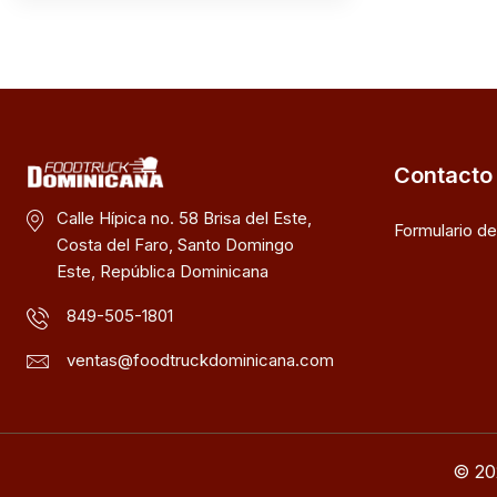
Contacto
Calle Hípica no. 58 Brisa del Este,
Formulario d
Costa del Faro, Santo Domingo
Este, República Dominicana
849-505-1801
ventas@foodtruckdominicana.com
© 20