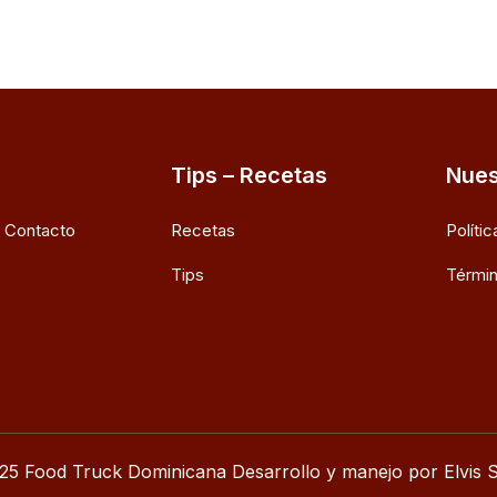
Tips – Recetas
Nues
e Contacto
Recetas
Políti
Tips
Términ
25 Food Truck Dominicana Desarrollo y manejo por Elvis S