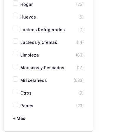
Hogar
(25)
Huevos
(6)
Lácteos Refrigerados
(1)
Lácteos y Cremas
(14)
Limpieza
(83)
Mariscos y Pescados
(17)
Miscelaneos
(633)
Otros
(9)
Panes
(23)
+ Más
Pastas
Picaderas
Sazones y Salsas
Vegetales