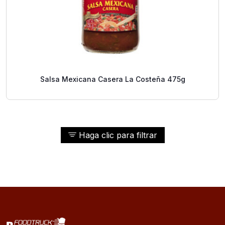
Salsa Mexicana Casera La Costeña 475g
Haga clic para filtrar