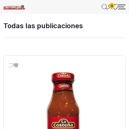
0
Todas las publicaciones