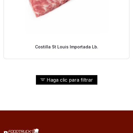
Costilla St Louis Importada Lb.
Haga clic para filtrar