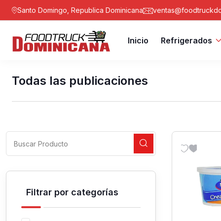
Santo Domingo, Republica Dominicana
ventas@foodtruckdo
Inicio
Refrigerados
Todas las publicaciones
Filtrar por categorías