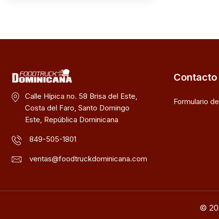
Contacto
Calle Hípica no. 58 Brisa del Este,
Formulario d
Costa del Faro, Santo Domingo
Este, República Dominicana
849-505-1801
ventas@foodtruckdominicana.com
© 20