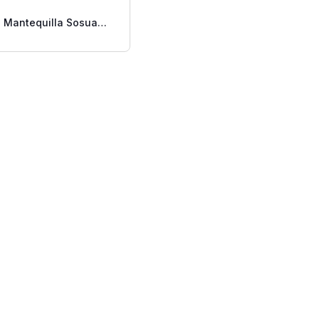
Mantequilla Sosua
Pasteurizada 1 Lb.