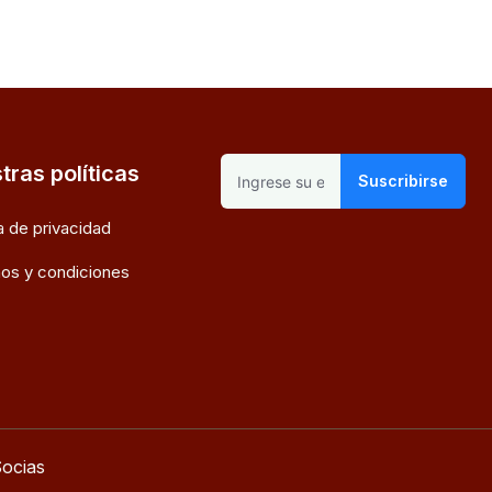
tras políticas
Suscribirse
ca de privacidad
os y condiciones
ocias