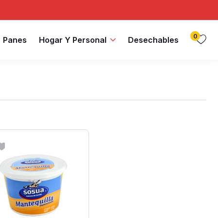
0
Panes
Hogar Y Personal
Desechables