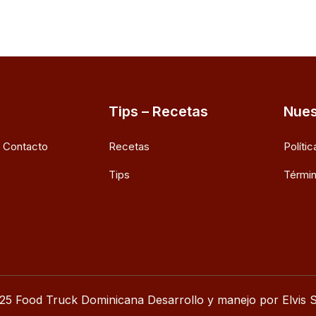
Tips – Recetas
Nues
e Contacto
Recetas
Políti
Tips
Términ
25 Food Truck Dominicana Desarrollo y manejo por Elvis S