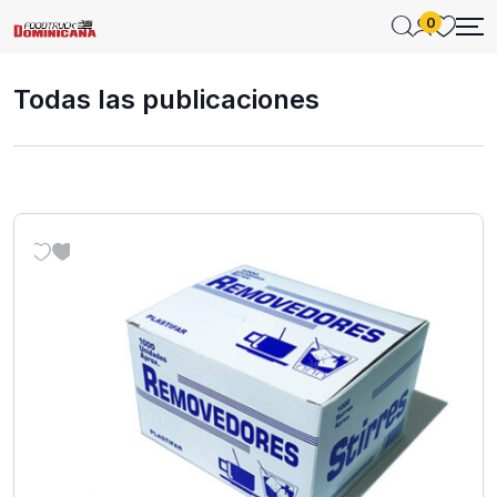
0
Todas las publicaciones