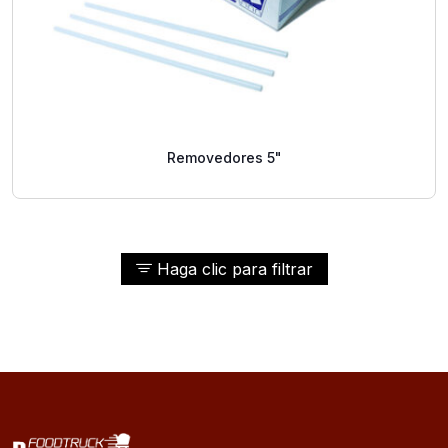
Removedores 5"
Haga clic para filtrar