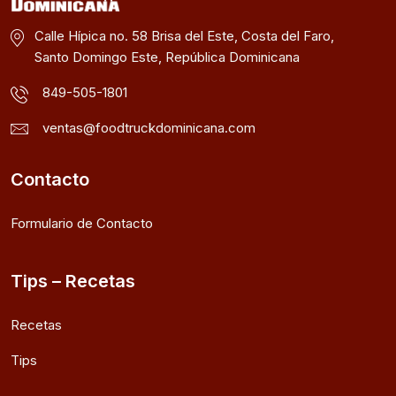
Calle Hípica no. 58 Brisa del Este, Costa del Faro,
Santo Domingo Este, República Dominicana
849-505-1801
ventas@foodtruckdominicana.com
Contacto
Formulario de Contacto
Tips – Recetas
Recetas
Tips