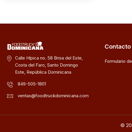
Contacto
Calle Hípica no. 58 Brisa del Este,
Formulario d
Costa del Faro, Santo Domingo
Este, República Dominicana
849-505-1801
ventas@foodtruckdominicana.com
© 20