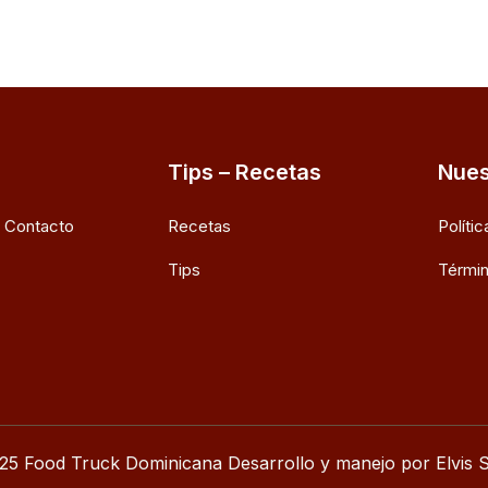
Tips – Recetas
Nues
e Contacto
Recetas
Políti
Tips
Términ
25 Food Truck Dominicana Desarrollo y manejo por Elvis S