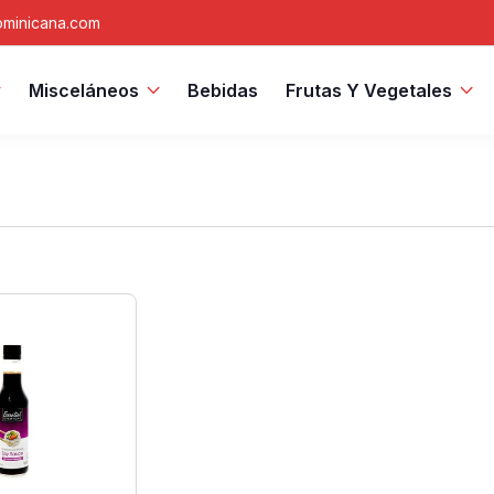
minicana.com
Misceláneos
Bebidas
Frutas Y Vegetales