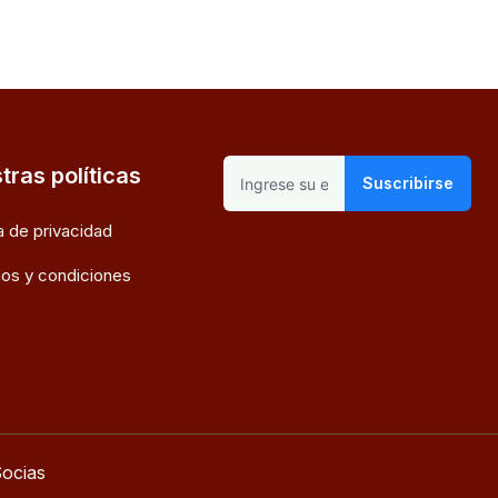
tras políticas
Suscribirse
ca de privacidad
os y condiciones
ocias