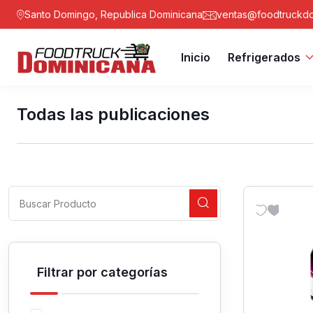
Santo Domingo, Republica Dominicana
ventas@foodtruckdo
Inicio
Refrigerados
Todas las publicaciones
Filtrar por categorías