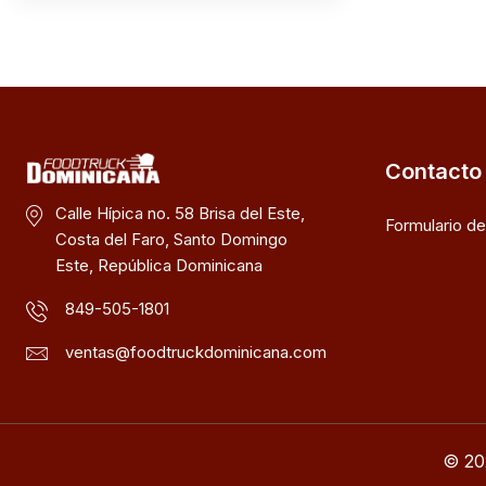
Contacto
Calle Hípica no. 58 Brisa del Este,
Formulario d
Costa del Faro, Santo Domingo
Este, República Dominicana
849-505-1801
ventas@foodtruckdominicana.com
© 20