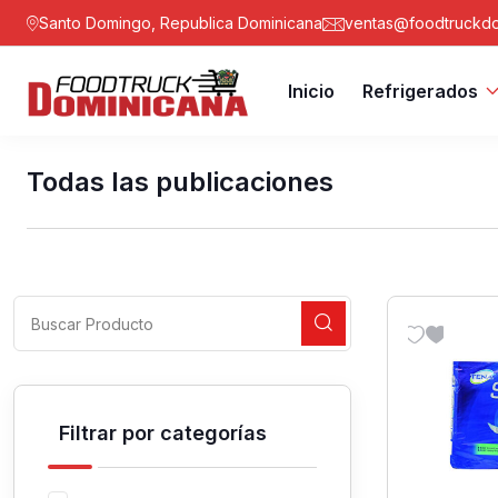
Santo Domingo, Republica Dominicana
ventas@foodtruckdo
Inicio
Refrigerados
Todas las publicaciones
Filtrar por categorías