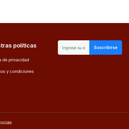
tras políticas
Suscribirse
ca de privacidad
os y condiciones
ocias