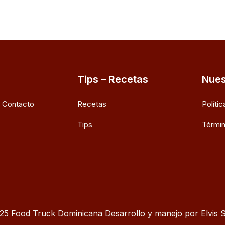
Tips – Recetas
Nues
e Contacto
Recetas
Políti
Tips
Términ
25 Food Truck Dominicana Desarrollo y manejo por Elvis S