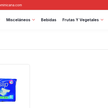
minicana.com
Misceláneos
Bebidas
Frutas Y Vegetales