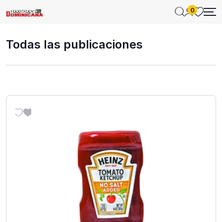
0
Todas las publicaciones