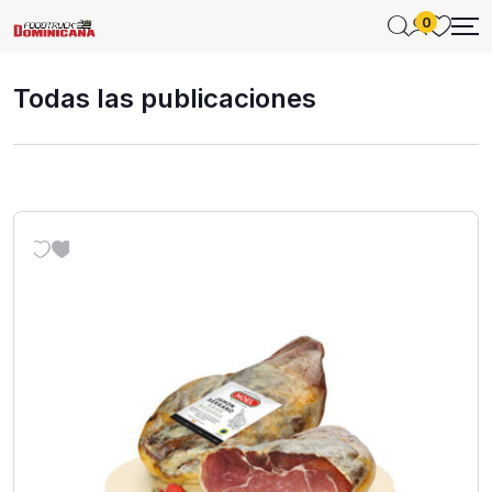
0
Todas las publicaciones