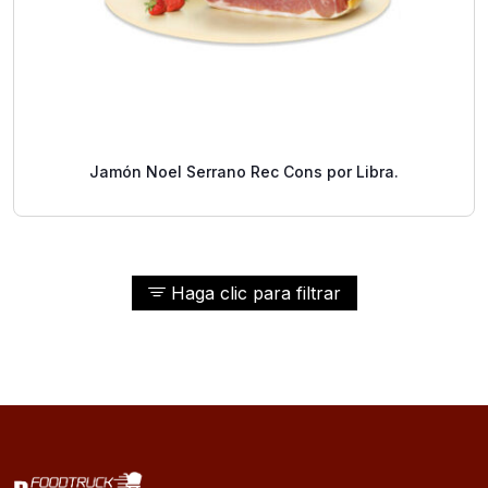
Jamón Noel Serrano Rec Cons por Libra.
Haga clic para filtrar