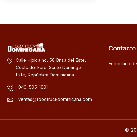
Contacto
Calle Hípica no. 58 Brisa del Este,
Formulario d
Costa del Faro, Santo Domingo
Este, República Dominicana
849-505-1801
ventas@foodtruckdominicana.com
© 20