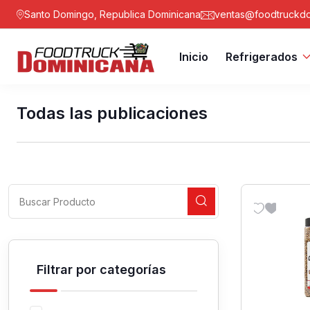
Santo Domingo, Republica Dominicana
ventas@foodtruckdo
Inicio
Refrigerados
Todas las publicaciones
Filtrar por categorías