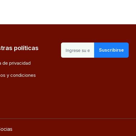
tras políticas
Suscribirse
ca de privacidad
os y condiciones
ocias