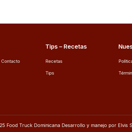
Tips – Recetas
Nues
e Contacto
Recetas
Políti
Tips
Términ
25 Food Truck Dominicana Desarrollo y manejo por Elvis S