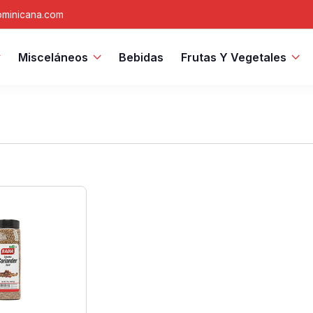
minicana.com
Misceláneos
Bebidas
Frutas Y Vegetales