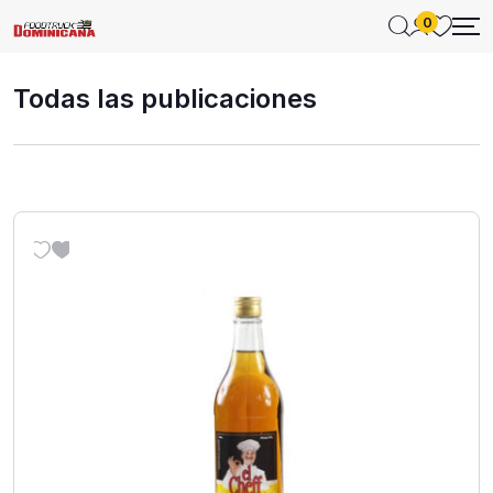
0
Todas las publicaciones