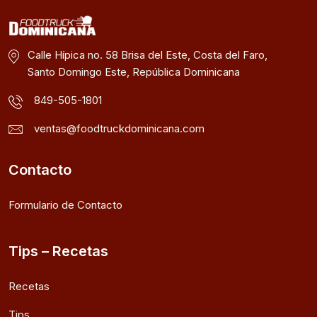
Calle Hípica no. 58 Brisa del Este, Costa del Faro,
Santo Domingo Este, República Dominicana
849-505-1801
ventas@foodtruckdominicana.com
Contacto
Formulario de Contacto
Tips – Recetas
Recetas
Tips