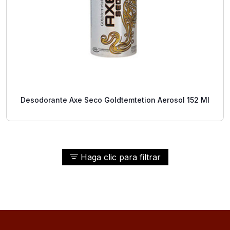
Desodorante Axe Seco Goldtemtetion Aerosol 152 Ml
Haga clic para filtrar