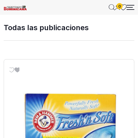
0
Todas las publicaciones