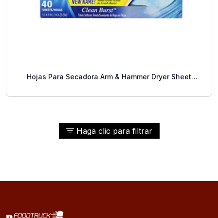
Hojas Para Secadora Arm & Hammer Dryer Sheet
Purifying Waters 40/1
Haga clic para filtrar