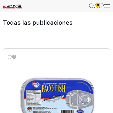
0
Todas las publicaciones