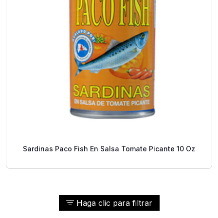
Sardinas Paco Fish En Salsa Tomate Picante 10 Oz
Haga clic para filtrar