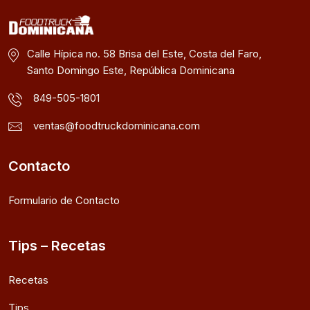
Calle Hípica no. 58 Brisa del Este, Costa del Faro,
Santo Domingo Este, República Dominicana
849-505-1801
ventas@foodtruckdominicana.com
Contacto
Formulario de Contacto
Tips – Recetas
Recetas
Tips