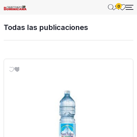
0
Todas las publicaciones