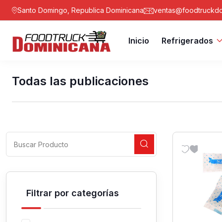
Santo Domingo, Republica Dominicana
ventas@foodtruckdo
Inicio
Refrigerados
Todas las publicaciones
Filtrar por categorías