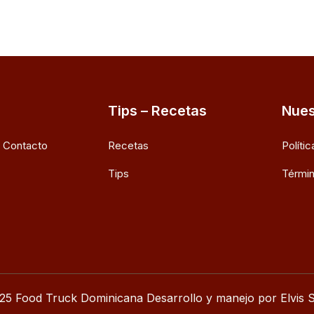
Tips – Recetas
Nues
e Contacto
Recetas
Políti
Tips
Términ
25 Food Truck Dominicana Desarrollo y manejo por Elvis S