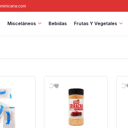
minicana.com
Misceláneos
Bebidas
Frutas Y Vegetales