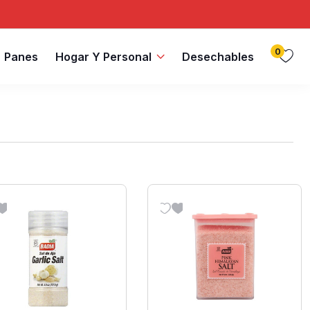
0
Panes
Hogar Y Personal
Desechables