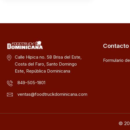
Contacto
Calle Hípica no. 58 Brisa del Este,
Formulario d
Costa del Faro, Santo Domingo
Este, República Dominicana
849-505-1801
ventas@foodtruckdominicana.com
© 20