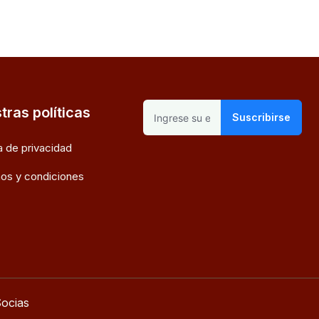
tras políticas
Suscribirse
ca de privacidad
os y condiciones
ocias