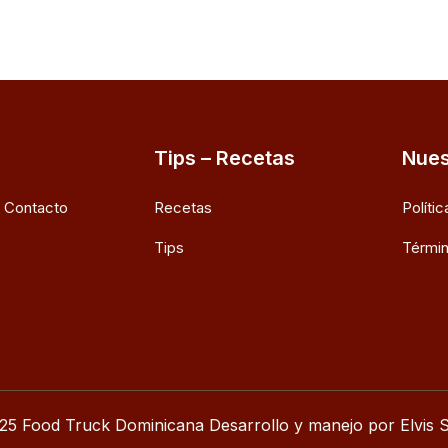
Tips – Recetas
Nues
e Contacto
Recetas
Políti
Tips
Términ
25 Food Truck Dominicana Desarrollo y manejo por Elvis S