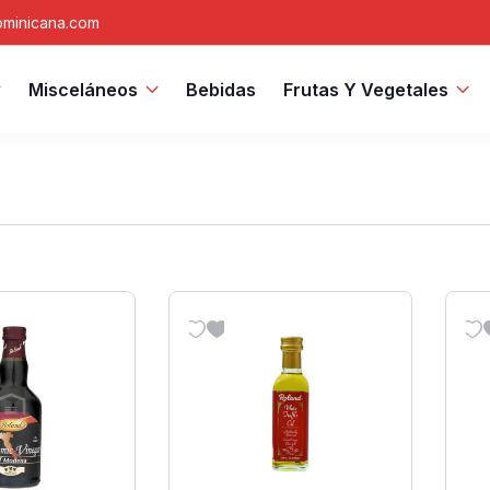
minicana.com
Misceláneos
Bebidas
Frutas Y Vegetales