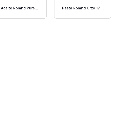
Aceite Roland Pure
Pasta Roland Orzo 17.6
Sesame 6.2 Oz
Oz