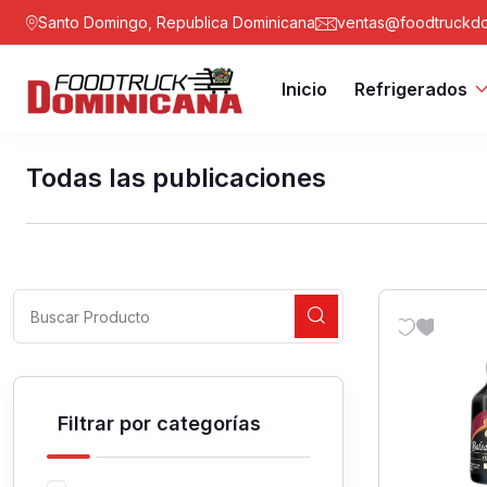
Santo Domingo, Republica Dominicana
ventas@foodtruckdo
Inicio
Refrigerados
Todas las publicaciones
Filtrar por categorías