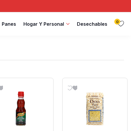
0
Panes
Hogar Y Personal
Desechables