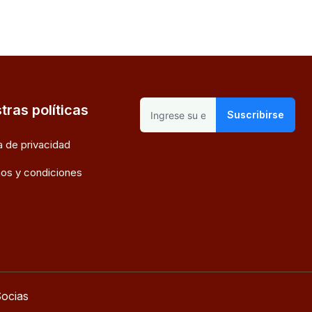
tras políticas
Suscribirse
ca de privacidad
os y condiciones
ocias