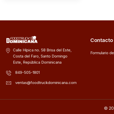
Contacto
Calle Hípica no. 58 Brisa del Este,
Formulario d
Costa del Faro, Santo Domingo
Este, República Dominicana
849-505-1801
ventas@foodtruckdominicana.com
© 20