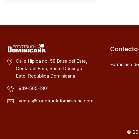
Contacto
Calle Hípica no. 58 Brisa del Este,
Formulario d
Costa del Faro, Santo Domingo
Este, República Dominicana
849-505-1801
ventas@foodtruckdominicana.com
© 20