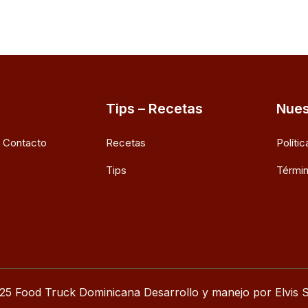
Tips – Recetas
Nues
e Contacto
Recetas
Políti
Tips
Términ
25 Food Truck Dominicana Desarrollo y manejo por Elvis S