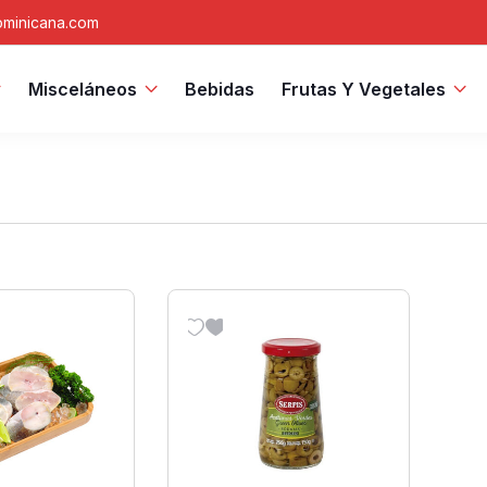
minicana.com
Misceláneos
Bebidas
Frutas Y Vegetales