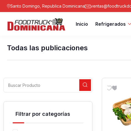
Santo Domingo, Republica Dominicana
ventas@foodtruckdo
Inicio
Refrigerados
Todas las publicaciones
Filtrar por categorías