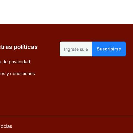
tras políticas
Suscribirse
ca de privacidad
os y condiciones
ocias