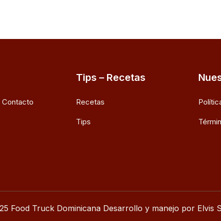
Tips – Recetas
Nues
e Contacto
Recetas
Políti
Tips
Términ
25 Food Truck Dominicana Desarrollo y manejo por Elvis S