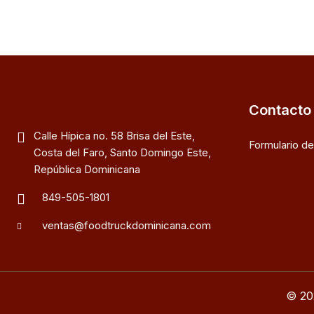
Contacto
Calle Hípica no. 58 Brisa del Este,
Formulario d
Costa del Faro, Santo Domingo Este,
República Dominicana
849-505-1801
ventas@foodtruckdominicana.com
© 20