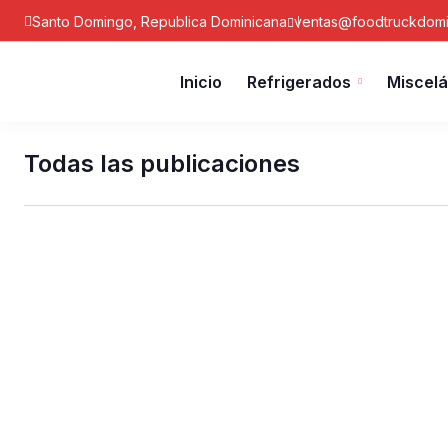
Santo Domingo, Republica Dominicana
ventas@foodtruckdomi
Inicio
Refrigerados
Miscel
Todas las publicaciones