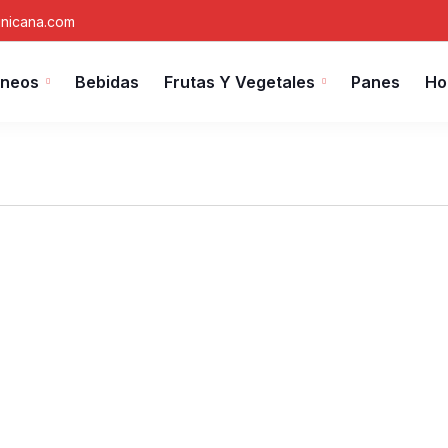
nicana.com
áneos
Bebidas
Frutas Y Vegetales
Panes
Ho