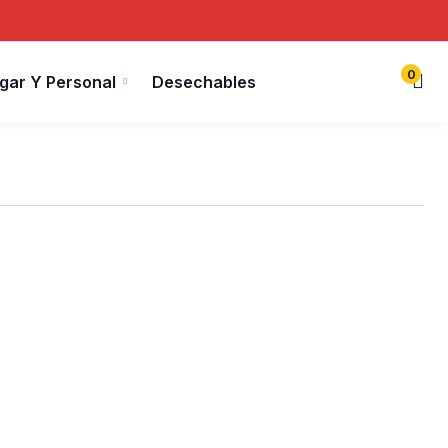
0
gar Y Personal
Desechables