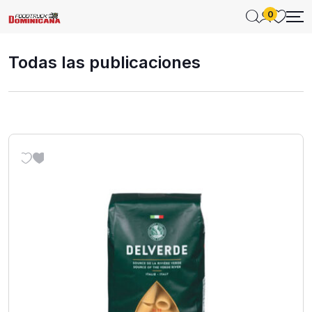
0
Todas las publicaciones