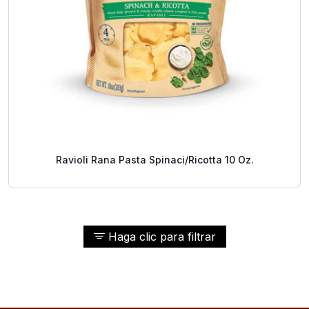
Ravioli Rana Pasta Spinaci/Ricotta 10 Oz.
Haga clic para filtrar