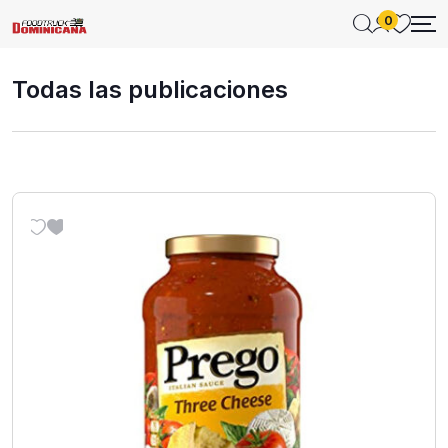
0
Todas las publicaciones