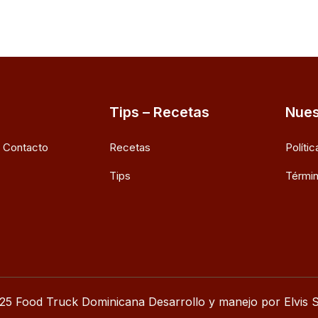
Tips – Recetas
Nues
e Contacto
Recetas
Políti
Tips
Términ
25 Food Truck Dominicana Desarrollo y manejo por Elvis S