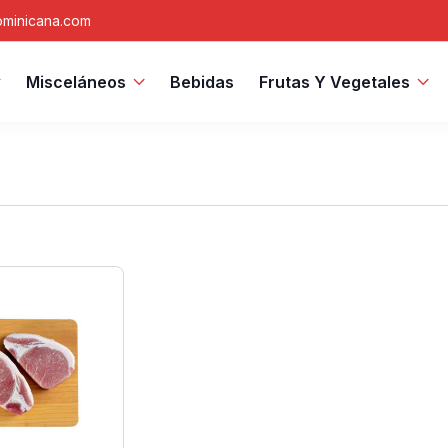
minicana.com
Misceláneos
Bebidas
Frutas Y Vegetales