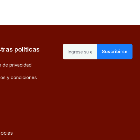
tras políticas
Suscribirse
ca de privacidad
os y condiciones
ocias