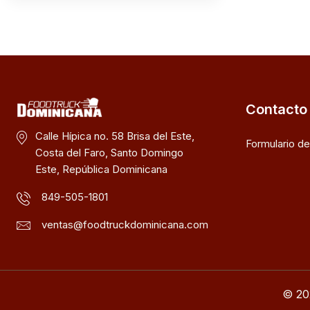
Contacto
Calle Hípica no. 58 Brisa del Este,
Formulario d
Costa del Faro, Santo Domingo
Este, República Dominicana
849-505-1801
ventas@foodtruckdominicana.com
© 20