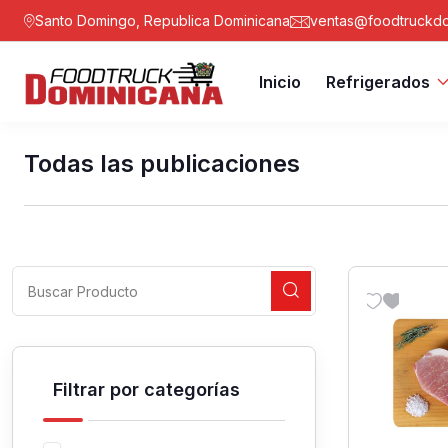
Santo Domingo, Republica Dominicana
ventas@foodtruckdo
Inicio
Refrigerados
Todas las publicaciones
Filtrar por categorías