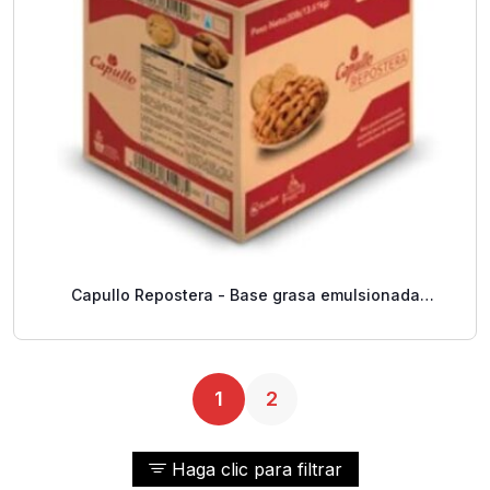
Capullo Repostera - Base grasa emulsionada
especial – 30 Libras
1
2
Haga clic para filtrar