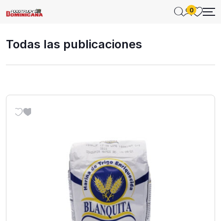
0
Todas las publicaciones