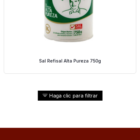
Sal Refisal Alta Pureza 750g
Haga clic para filtrar