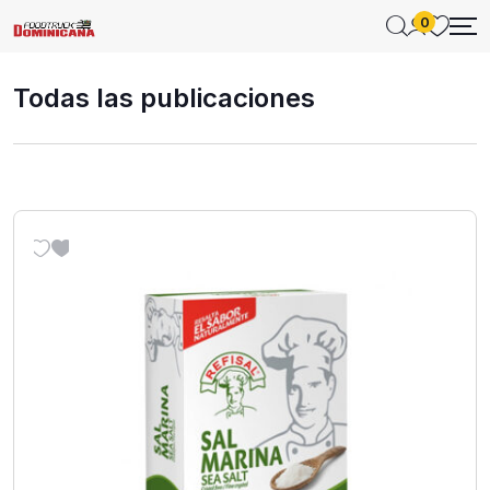
0
Todas las publicaciones