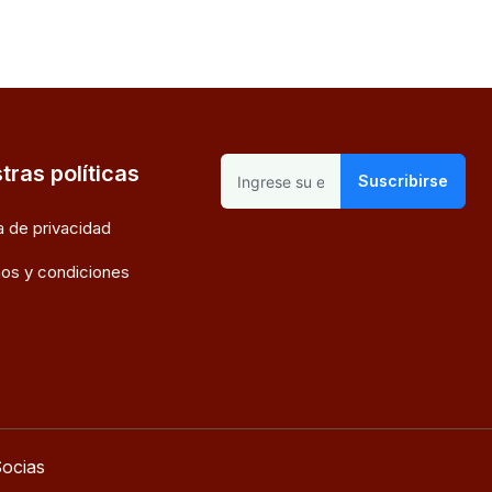
tras políticas
Suscribirse
ca de privacidad
os y condiciones
ocias