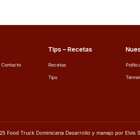
Tips – Recetas
Nues
e Contacto
Recetas
Políti
Tips
Términ
25 Food Truck Dominicana Desarrollo y manejo por Elvis S