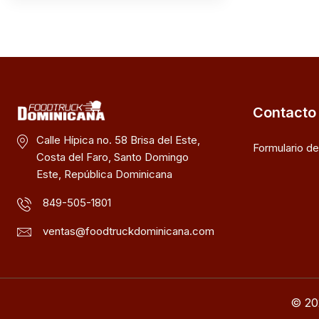
Contacto
Calle Hípica no. 58 Brisa del Este,
Formulario d
Costa del Faro, Santo Domingo
Este, República Dominicana
849-505-1801
ventas@foodtruckdominicana.com
© 20