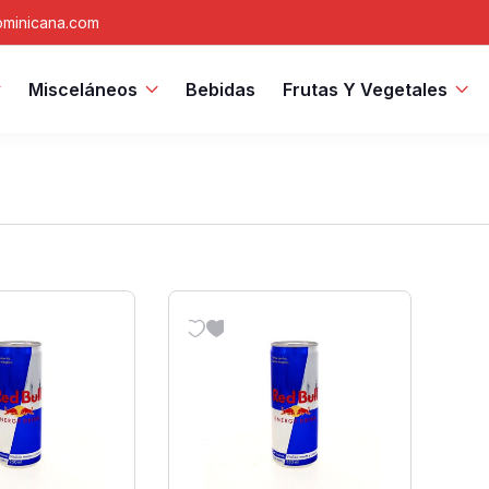
minicana.com
Misceláneos
Bebidas
Frutas Y Vegetales