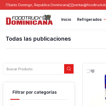
Santo Domingo, Republica Dominicana
ventas@foodtruckdo
Inicio
Refrigerados
Todas las publicaciones
Filtrar por categorías