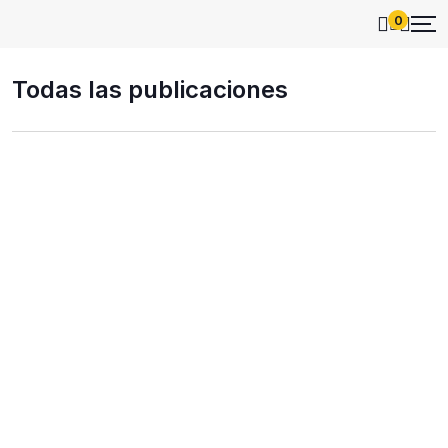
0
Todas las publicaciones