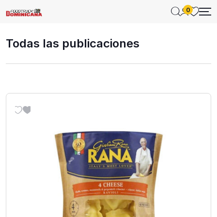
0
Todas las publicaciones