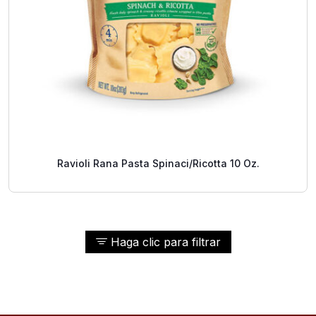
Ravioli Rana Pasta Spinaci/Ricotta 10 Oz.
Haga clic para filtrar