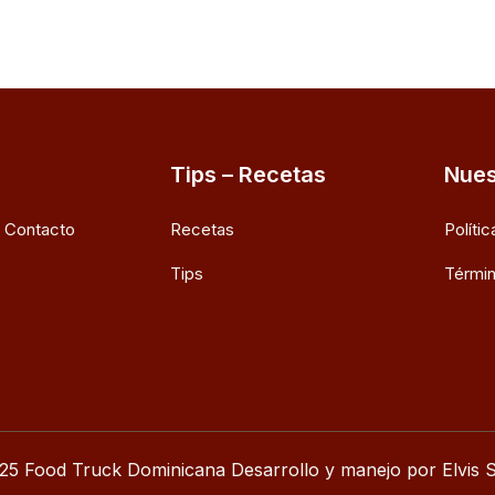
Tips – Recetas
Nues
e Contacto
Recetas
Políti
Tips
Términ
25 Food Truck Dominicana Desarrollo y manejo por Elvis S