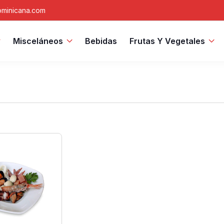
minicana.com
Misceláneos
Bebidas
Frutas Y Vegetales