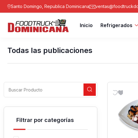
Santo Domingo, Republica Dominicana
ventas@foodtruckdo
Inicio
Refrigerados
Todas las publicaciones
Filtrar por categorías