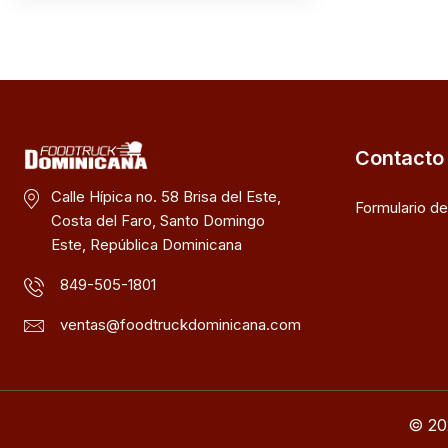
Contacto
Calle Hípica no. 58 Brisa del Este,
Formulario d
Costa del Faro, Santo Domingo
Este, República Dominicana
849-505-1801
ventas@foodtruckdominicana.com
© 20