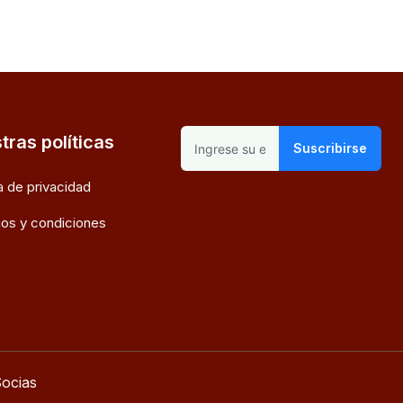
tras políticas
Suscribirse
ca de privacidad
os y condiciones
ocias