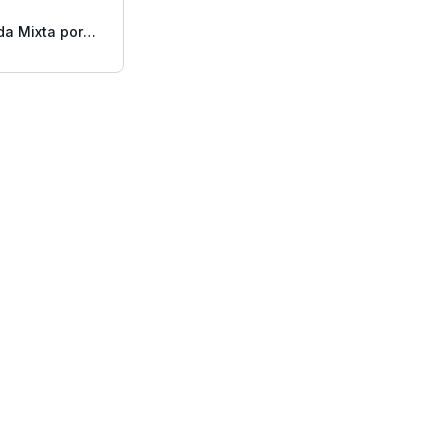
da Mixta por
ibra.