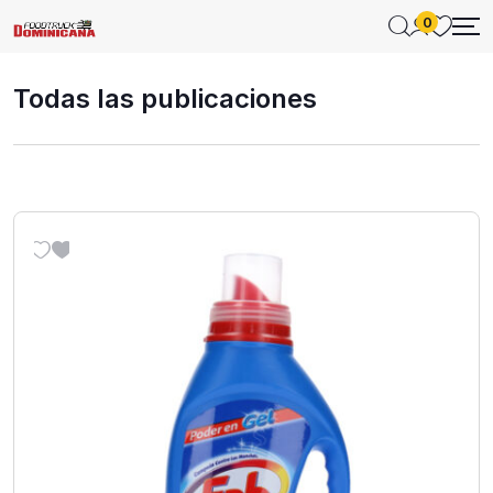
0
Todas las publicaciones