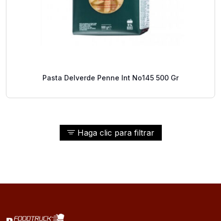
Pasta Delverde Penne Int No145 500 Gr
Haga clic para filtrar