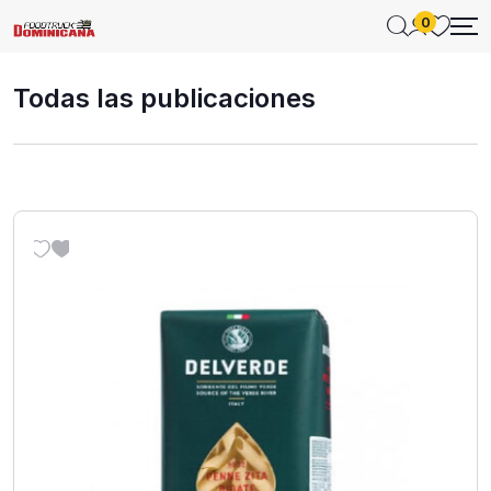
0
Todas las publicaciones