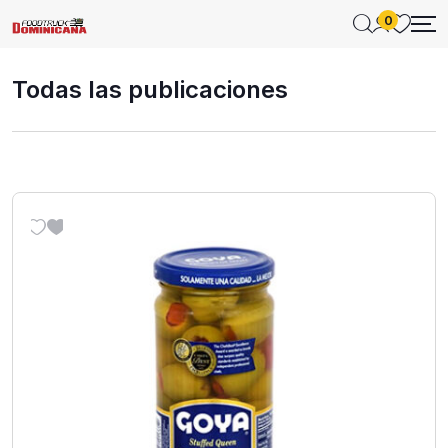
0
Todas las publicaciones