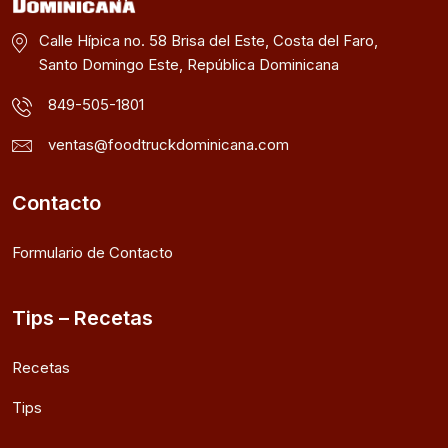
Calle Hípica no. 58 Brisa del Este, Costa del Faro,
Santo Domingo Este, República Dominicana
849-505-1801
ventas@foodtruckdominicana.com
Contacto
Formulario de Contacto
Tips – Recetas
Recetas
Tips