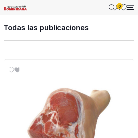
0
Todas las publicaciones