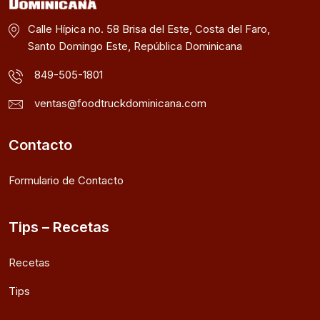
Calle Hípica no. 58 Brisa del Este, Costa del Faro,
Santo Domingo Este, República Dominicana
849-505-1801
ventas@foodtruckdominicana.com
Contacto
Formulario de Contacto
Tips – Recetas
Recetas
Tips