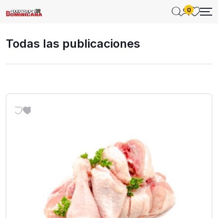
0
Todas las publicaciones