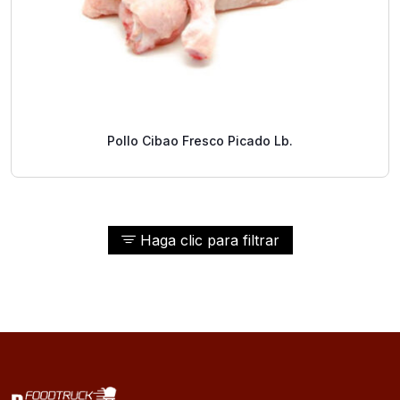
Pollo Cibao Fresco Picado Lb.
Haga clic para filtrar