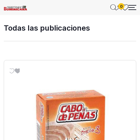
0
Todas las publicaciones