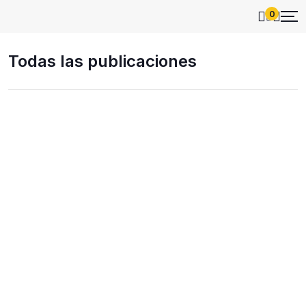
0
Todas las publicaciones