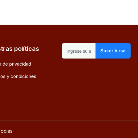
tras políticas
Suscribirse
ca de privacidad
os y condiciones
ocias