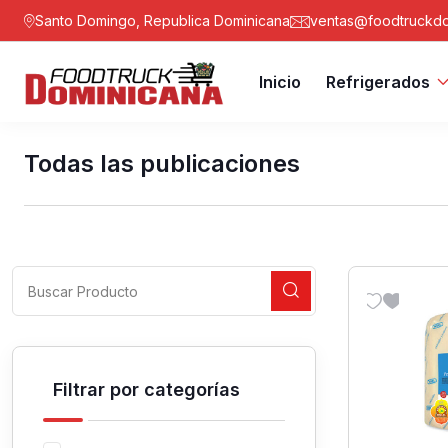
Santo Domingo, Republica Dominicana
ventas@foodtruckdo
Inicio
Refrigerados
Todas las publicaciones
Filtrar por categorías