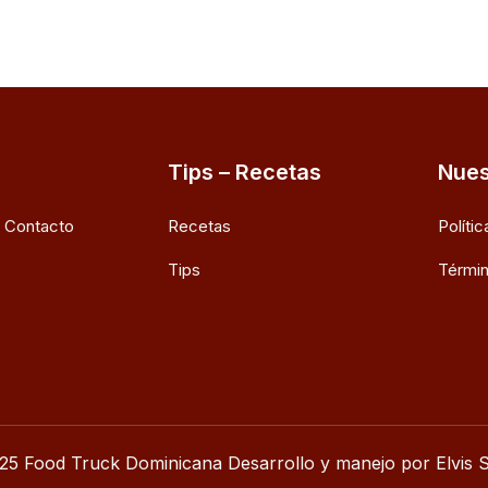
Tips – Recetas
Nues
e Contacto
Recetas
Políti
Tips
Términ
25 Food Truck Dominicana Desarrollo y manejo por Elvis S