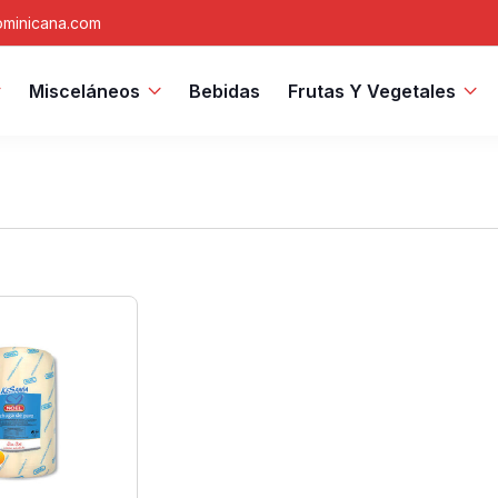
minicana.com
Misceláneos
Bebidas
Frutas Y Vegetales