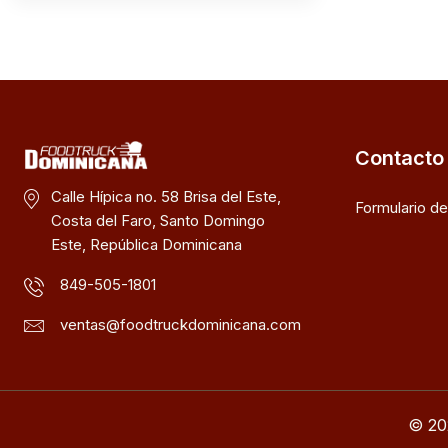
Contacto
Calle Hípica no. 58 Brisa del Este,
Formulario d
Costa del Faro, Santo Domingo
Este, República Dominicana
849-505-1801
ventas@foodtruckdominicana.com
© 20