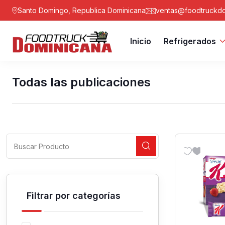
Santo Domingo, Republica Dominicana
ventas@foodtruckdo
Inicio
Refrigerados
Todas las publicaciones
Filtrar por categorías