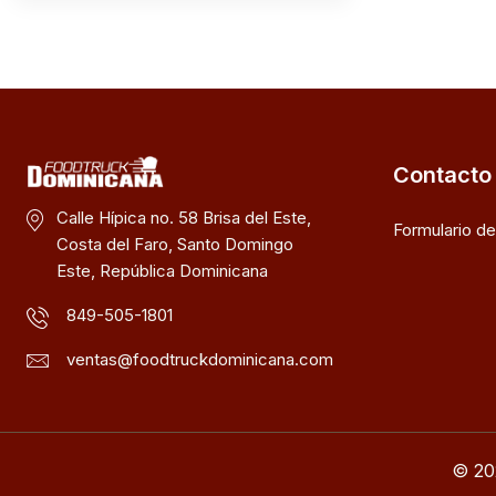
Contacto
Calle Hípica no. 58 Brisa del Este,
Formulario d
Costa del Faro, Santo Domingo
Este, República Dominicana
849-505-1801
ventas@foodtruckdominicana.com
© 20