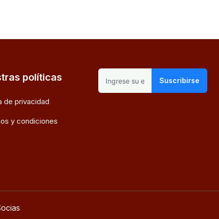
tras políticas
Suscribirse
ca de privacidad
os y condiciones
ocias