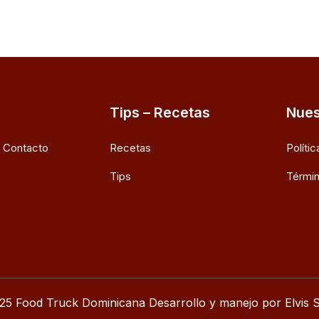
Tips – Recetas
Nues
e Contacto
Recetas
Políti
Tips
Términ
25 Food Truck Dominicana Desarrollo y manejo por Elvis S