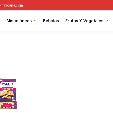
minicana.com
Misceláneos
Bebidas
Frutas Y Vegetales