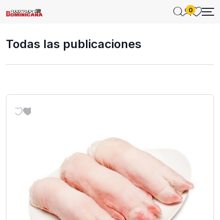
0
Todas las publicaciones