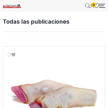
0
Todas las publicaciones