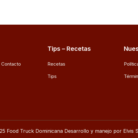
Tips – Recetas
Nues
e Contacto
Recetas
Políti
Tips
Términ
25 Food Truck Dominicana Desarrollo y manejo por Elvis S