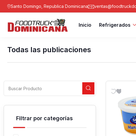
Santo Domingo, Republica Dominicana
ventas@foodtruckdo
Inicio
Refrigerados
Todas las publicaciones
Filtrar por categorías