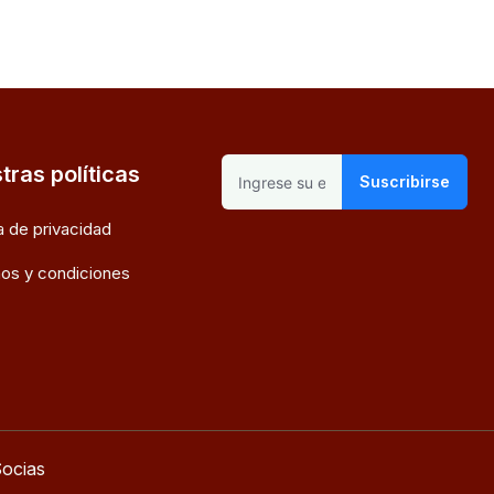
tras políticas
Suscribirse
ca de privacidad
os y condiciones
ocias