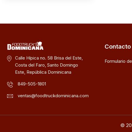
Contacto
Calle Hípica no. 58 Brisa del Este,
Formulario d
Costa del Faro, Santo Domingo
Este, República Dominicana
849-505-1801
ventas@foodtruckdominicana.com
© 20