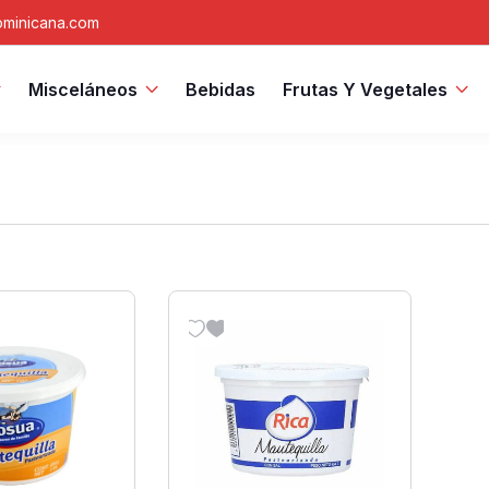
minicana.com
Misceláneos
Bebidas
Frutas Y Vegetales