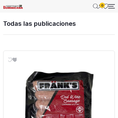
0
Todas las publicaciones