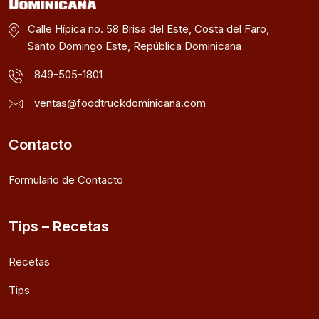
Calle Hípica no. 58 Brisa del Este, Costa del Faro,
Santo Domingo Este, República Dominicana
849-505-1801
ventas@foodtruckdominicana.com
Contacto
Formulario de Contacto
Tips – Recetas
Recetas
Tips