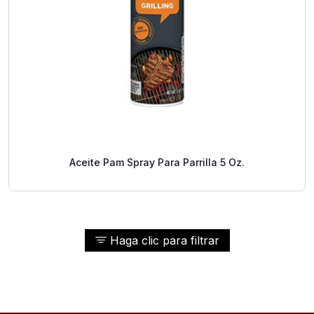
Aceite Pam Spray Para Parrilla 5 Oz.
Haga clic para filtrar