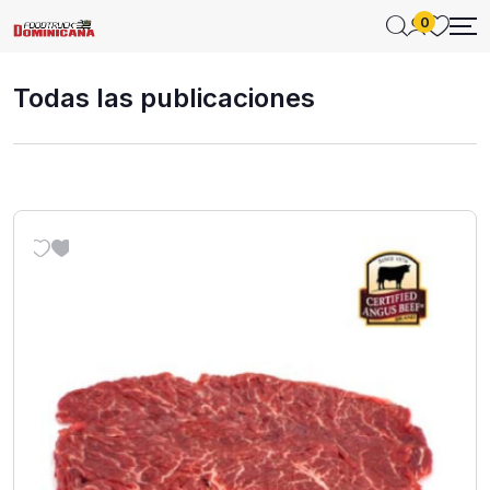
0
Todas las publicaciones