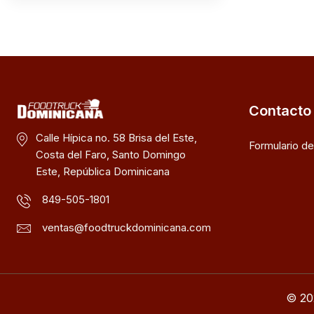
Contacto
Calle Hípica no. 58 Brisa del Este,
Formulario d
Costa del Faro, Santo Domingo
Este, República Dominicana
849-505-1801
ventas@foodtruckdominicana.com
© 20