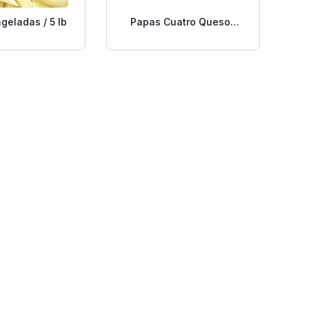
geladas / 5 lb
Papas Cuatro Quesos
Essential 4 Oz.