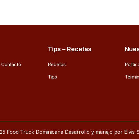
Tips – Recetas
Nues
e Contacto
Recetas
Políti
Tips
Términ
25 Food Truck Dominicana Desarrollo y manejo por Elvis S