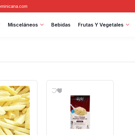
minicana.com
Misceláneos
Bebidas
Frutas Y Vegetales