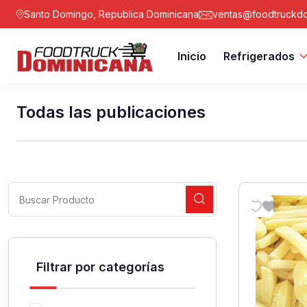
Santo Domingo, Republica Dominicana
ventas@foodtruckdo
Inicio
Refrigerados
Todas las publicaciones
Filtrar por categorías