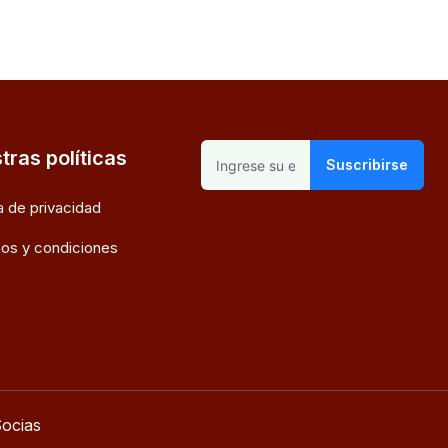
tras políticas
Suscribirse
ca de privacidad
os y condiciones
ocias