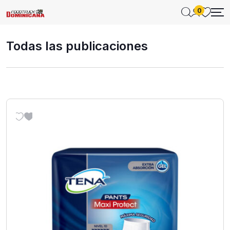
0
Todas las publicaciones